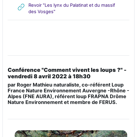
Revoir "Les lynx du Palatinat et du massif
URL
des Vosges"
Conférence "
Comment vivent les loups ?
" -
vendredi 8 avril 2022 à 18h30
par Roger Mathieu naturaliste, co-référent Loup
France Nature Environnement Auvergne -Rhône -
Alpes (FNE AURA), référent loup FRAPNA Drôme
Nature Environnement et membre de FERUS.