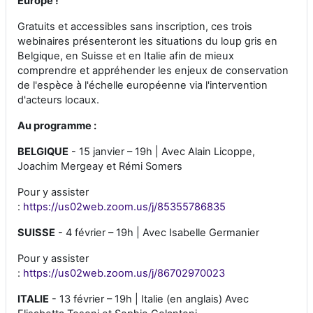
Europe !
Gratuits et accessibles sans inscription, ces trois
webinaires présenteront les situations du loup gris en
Belgique, en Suisse et en Italie afin de mieux
comprendre et appréhender les enjeux de conservation
de l'espèce à l'échelle européenne via l'intervention
d'acteurs locaux.
Au programme :
BELGIQUE
- 15 janvier – 19h | Avec Alain Licoppe,
Joachim Mergeay et Rémi Somers
Pour y assister
:
https://us02web.zoom.us/j/85355786835
SUISSE
- 4 février – 19h | Avec Isabelle Germanier
Pour y assister
:
https://us02web.zoom.us/j/86702970023
ITALIE
- 13 février – 19h | Italie (en anglais) Avec