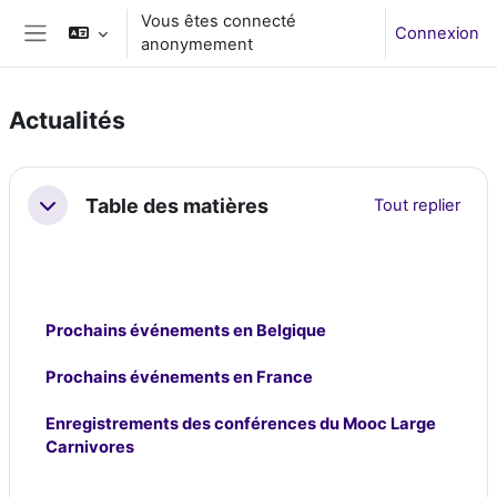
Passer au contenu principal
Vous êtes connecté
Connexion
anonymement
Panneau latéral
Actualités
Résumé de section
Table des matières
Tout replier
Replier
Prochains événements en Belgique
Prochains événements en France
Enregistrements des conférences
du Mooc Large
Carnivores