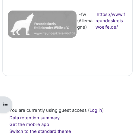
Ffw
https://www.f
(Allema
reundeskreis
gne)
woelfe.de/
Open course index
You are currently using guest access (
Log in
)
Data retention summary
Get the mobile app
Switch to the standard theme