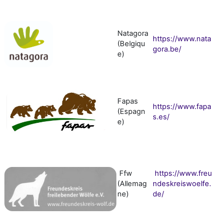
Natagora
https://www.nata
(Belgiqu
gora.be/
e)
Fapas
https://www.fapa
(Espagn
s.es/
e)
Ffw
https://www.freu
(Allemag
ndeskreiswoelfe.
ne)
de/