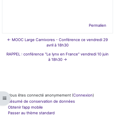
Permalien
← MOOC Large Carnivores - Conférence ce vendredi 29
avril à 18h30
RAPPEL : conférence "Le lynx en France" vendredi 10 juin
à 18h30 →
Vous êtes connecté anonymement (
Connexion
)
Ouvrir l’index du cours
Résumé de conservation de données
Obtenir l’app mobile
Passer au thème standard