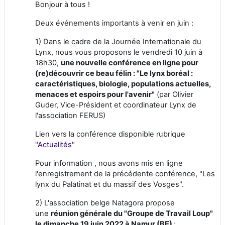
Bonjour à tous !
Deux événements importants à venir en juin :
1) Dans le cadre de la Journée Internationale du
Lynx, nous vous proposons le vendredi 10 juin à
18h30,
une nouvelle conférence en ligne pour
(re)découvrir ce beau félin : "Le lynx boréal :
caractéristiques, biologie, populations actuelles,
menaces et espoirs pour l'avenir"
(par Olivier
Guder, Vice-Président et coordinateur Lynx de
l'association FERUS)
Lien vers la conférence disponible rubrique
"Actualités"
Pour information , n
ous avons mis en ligne
l'enregistrement de la précédente conférence, "Les
lynx du Palatinat et du massif des Vosges".
2) L'association belge Natagora propose
une
réunion générale du "Groupe de Travail Loup"
le dimanche 19 juin 2022 à Namur (BE)
: