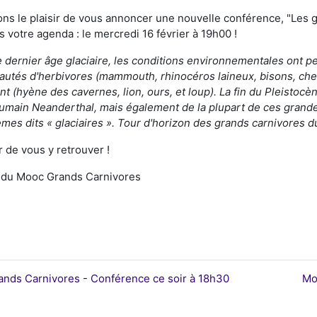
ns le plaisir de vous annoncer une nouvelle conférence, "Les g
s votre agenda : le mercredi 16 février à 19h00 !
e dernier âge glaciaire, les conditions environnementales ont
tés d'herbivores (mammouth, rhinocéros laineux, bisons, cheva
nt (hyène des cavernes, lion, ours, et loup). La fin du Pleistoc
umain Neanderthal, mais également de la plupart de ces grand
mes dits « glaciaires ». Tour d'horizon des grands carnivores du
r de vous y retrouver !
 du Mooc Grands Carnivores
ands Carnivores - Conférence ce soir à 18h30
Mo