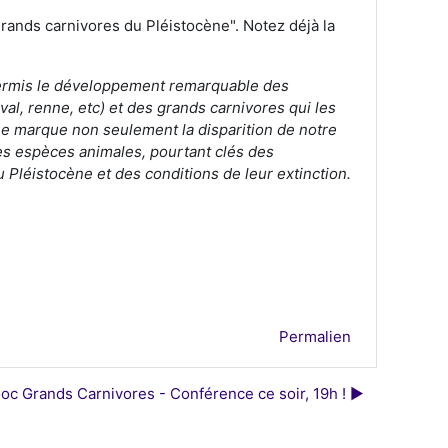
rands carnivores du Pléistocène". Notez déjà la
 permis le développement remarquable des
l, renne, etc) et des grands carnivores qui les
ène marque non seulement la disparition de notre
es espèces animales, pourtant clés des
 Pléistocène et des conditions de leur extinction.
Permalien
oc Grands Carnivores - Conférence ce soir, 19h ! ▶︎