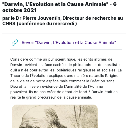
"Darwin, L’Evolution et la Cause Animale" - 6
octobre 2021
par le Dr Pierre Jouventin, Directeur de recherche au
CNRS (conférence du mercredi )
URL
Revoir "Darwin, L’Evolution et la Cause Animale"
Considéré comme un pur scientifique, les écrits intimes de
Darwin révèlent sa 'face cachée' de philosophe et de moraliste
qu’il a niée pour éviter les polémiques religieuses et sociales. La
Théorie de l’Évolution explique d’une manière naturelle l’origine
de la vie et de notre espèce mais comment la Création sans
Dieu et la mise en évidence de l'Animalité de l'Homme
pouvaient-ils ne pas créer de débat de fond ? Darwin était en
réalité le grand précurseur de la cause animale.