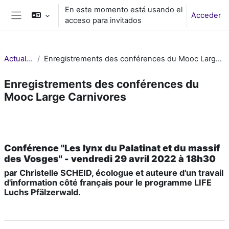
Salta al contenido principal
En este momento está usando el
Acceder
acceso para invitados
Panel lateral
Actualités
Enregistrements des conférences du Mooc Large Carnivores
Enregistrements des conférences du
Mooc Large Carnivores
Perfilado de sección
Conférence "
Les lynx du Palatinat et du massif
des Vosges
" - vendredi 29 avril 2022 à 18h30
par Christelle SCHEID, écologue et auteure d'un travail
d'information côté français pour le programme LIFE
Luchs Pfälzerwald.