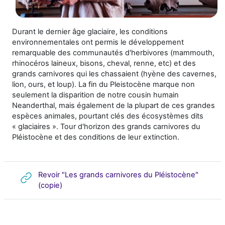
Durant le dernier âge glaciaire, les conditions
environnementales ont permis le développement
remarquable des communautés d'herbivores (mammouth,
rhinocéros laineux, bisons, cheval, renne, etc) et des
grands carnivores qui les chassaient (hyène des cavernes,
lion, ours, et loup). La fin du Pleistocène marque non
seulement la disparition de notre cousin humain
Neanderthal, mais également de la plupart de ces grandes
espèces animales, pourtant clés des écosystèmes dits
« glaciaires ». Tour d'horizon des grands carnivores du
Pléistocène et des conditions de leur extinction.
Revoir "Les grands carnivores du Pléistocène"
URL
(copie)