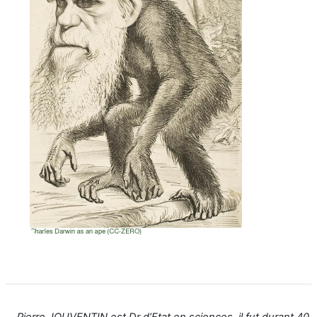
Pierre JOUVENTIN est Dr d’Etat en sciences, il fut durant 40