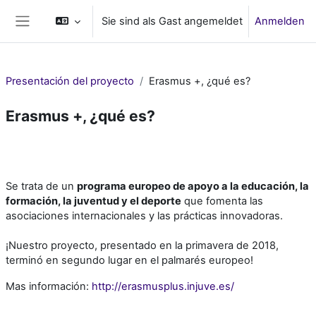
Zum Hauptinhalt
Sie sind als Gast angemeldet
Anmelden
Website-Übersicht
Presentación del proyecto
Erasmus +, ¿qué es?
Erasmus +, ¿qué es?
Abschnittsübersicht
Se trata de un
p
rograma europeo de apoyo a la educación, la
formación, la juventud y el deporte
que fomenta las
asociaciones internacionales y las prácticas innovadoras.
¡Nuestro proyecto, presentado en la primavera de 2018,
terminó en segundo lugar en el palmarés europeo!
Mas información:
http://erasmusplus.injuve.es/