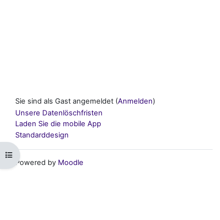
Sie sind als Gast angemeldet (
Anmelden
)
Unsere Datenlöschfristen
Laden Sie die mobile App
Standarddesign
Kursindex öffnen
Powered by
Moodle