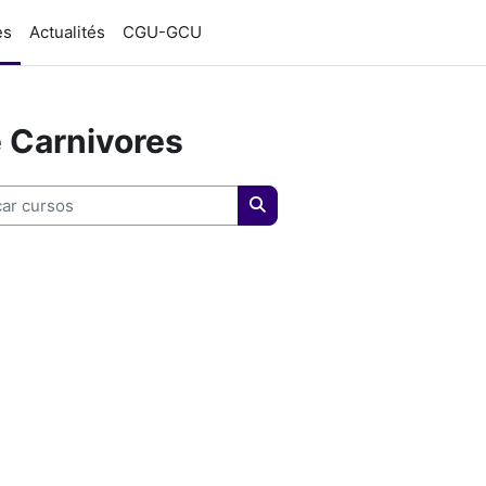
es
Actualités
CGU-GCU
 Carnivores
 cursos
Buscar cursos